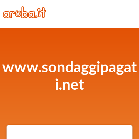
www.sondaggipagat
i.net