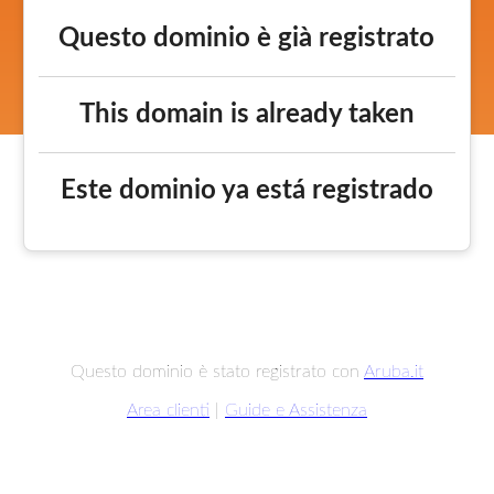
Questo dominio è già registrato
This domain is already taken
Este dominio ya está registrado
Questo dominio è stato registrato con
Aruba.it
Area clienti
|
Guide e Assistenza